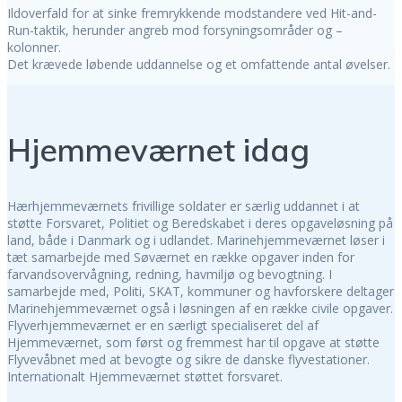
Ildoverfald for at sinke fremrykkende modstandere ved Hit-and-
Run-taktik, herunder angreb mod forsyningsområder og –
kolonner.
Det krævede løbende uddannelse og et omfattende antal øvelser.
Hjemmeværnet idag
Hærhjemmeværnets frivillige soldater er særlig uddannet i at
støtte Forsvaret, Politiet og Beredskabet i deres opgaveløsning på
land, både i Danmark og i udlandet. Marinehjemmeværnet løser i
tæt samarbejde med Søværnet en række opgaver inden for
farvandsovervågning, redning, havmiljø og bevogtning. I
samarbejde med, Politi, SKAT, kommuner og havforskere deltager
Marinehjemmeværnet også i løsningen af en række civile opgaver.
Flyverhjemmeværnet er en særligt specialiseret del af
Hjemmeværnet, som først og fremmest har til opgave at støtte
Flyvevåbnet med at bevogte og sikre de danske flyvestationer.
Internationalt Hjemmeværnet støttet forsvaret.